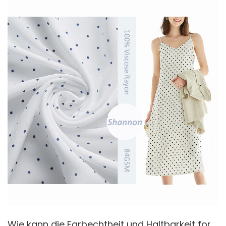
Wie kann die Farbechtheit und Haltbarkeit formbedruckter Stoffe verbessert werden?