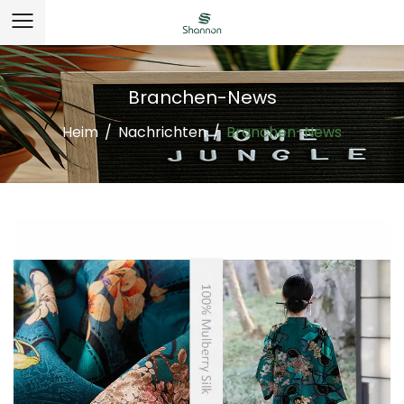
Branchen-News
Heim
/
Nachrichten
/
Branchen-News