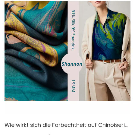
Wie wirkt sich die Farbechtheit auf Chinoiserie-Seidenstoffe aus?