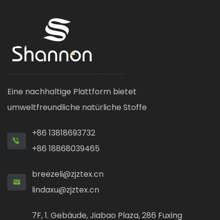
Eine nachhaltige Plattform bietet
umweltfreundliche natürliche Stoffe
+86 13818693732
+86 18868039465
breezeli@zjztex.cn
lindaxu@zjztex.cn
7F, 1. Gebäude, Jiabao Plaza, 286 Fuxing