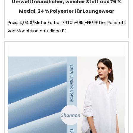
Umweltfreundlicher, weicher Stoff aus 76 %
Modal, 24 % Polyester für Loungewear
Preis: 4,04 $/Meter Farbe : FRT05-0151-FB/RF Der Rohstoff
von Modal sind natürliche Pf...