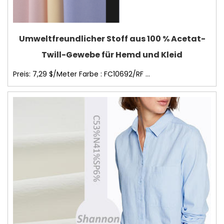
Umweltfreundlicher Stoff aus 100 % Acetat-
Twill-Gewebe für Hemd und Kleid
Preis: 7,29 $/Meter Farbe : FC10692/RF ...