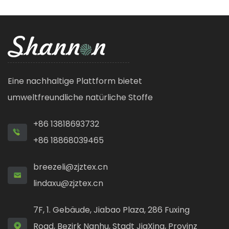
Eine nachhaltige Plattform bietet
umweltfreundliche natürliche Stoffe
+86 13818693732
+86 18868039465
breezeli@zjztex.cn
lindaxu@zjztex.cn
7F, 1. Gebäude, Jiabao Plaza, 286 Fuxing
Road, Bezirk Nanhu, Stadt JiaXing, Provinz