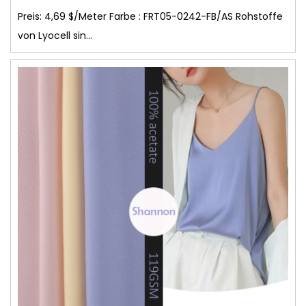
Preis: 4,69 $/Meter Farbe : FRT05-0242-FB/AS Rohstoffe
von Lyocell sin...