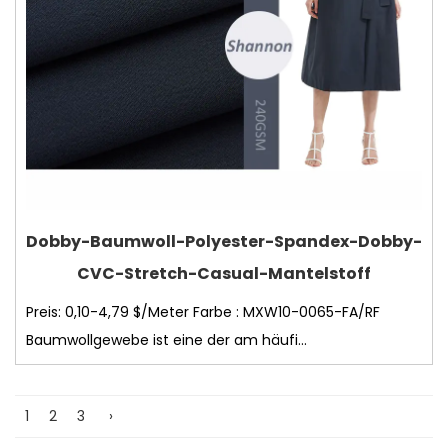
Dobby-Baumwoll-Polyester-Spandex-Dobby-
CVC-Stretch-Casual-Mantelstoff
Preis: 0,10-4,79 $/Meter Farbe : MXW10-0065-FA/RF
Baumwollgewebe ist eine der am häufi...
1
2
3
›