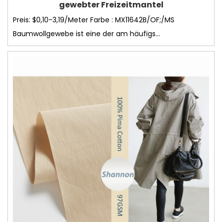
gewebter Freizeitmantel
Preis: $0,10-3,19/Meter Farbe : MX11642B/OF;/MS
Baumwollgewebe ist eine der am häufigs...