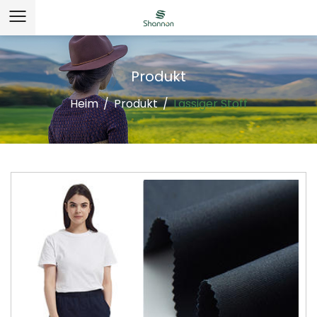
Produkt
Heim
/
Produkt
/
Lässiger Stoff