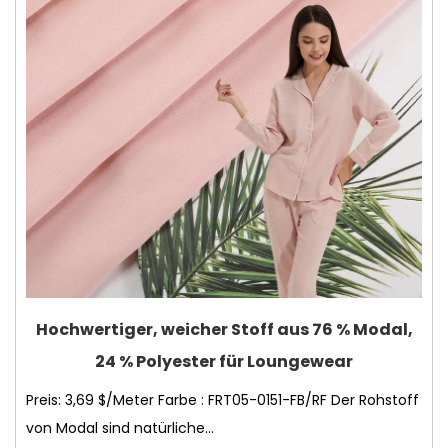
Hochwertiger, weicher Stoff aus 76 % Modal,
24 % Polyester für Loungewear
Preis: 3,69 $/Meter Farbe : FRT05-0151-FB/RF Der Rohstoff
von Modal sind natürliche...