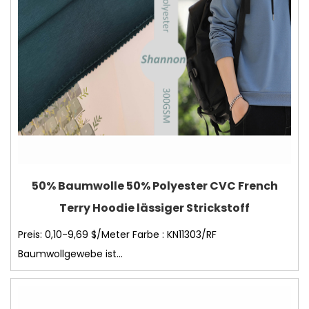
50% Baumwolle 50% Polyester CVC French
Terry Hoodie lässiger Strickstoff
Preis: 0,10-9,69 $/Meter Farbe : KN11303/RF
Baumwollgewebe ist...