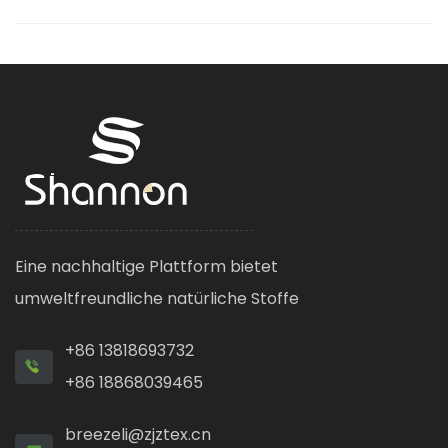
Eine nachhaltige Plattform bietet
umweltfreundliche natürliche Stoffe
+86 13818693732
+86 18868039465
breezeli@zjztex.cn