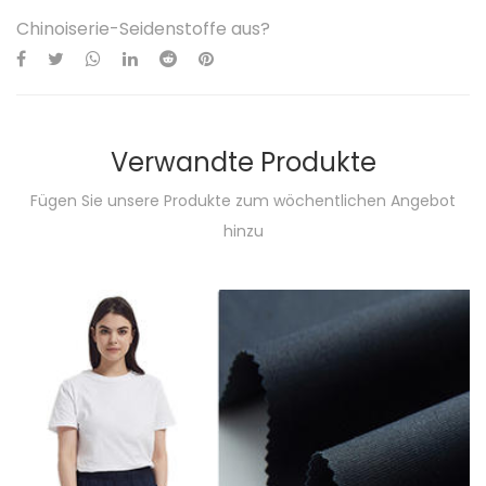
Chinoiserie-Seidenstoffe aus?
Verwandte Produkte
Fügen Sie unsere Produkte zum wöchentlichen Angebot
hinzu