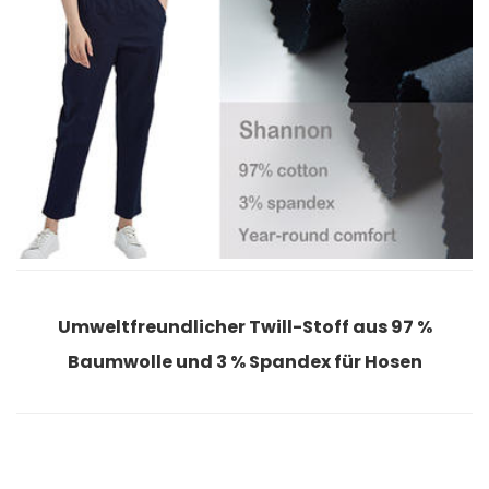
ill-Stoff aus 97 %
Hochwertiger, weicher Stoff
pandex für Hosen
Polyester für L