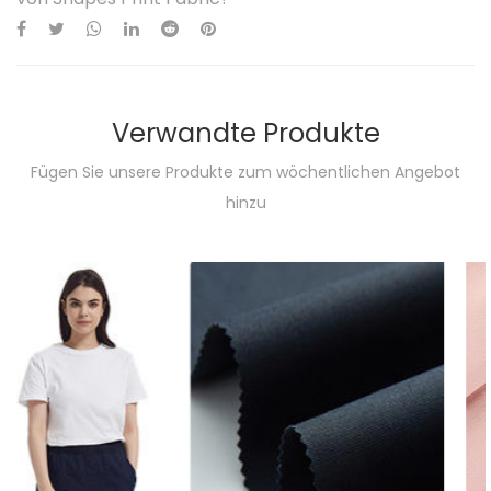
Verwandte Produkte
Fügen Sie unsere Produkte zum wöchentlichen Angebot
hinzu