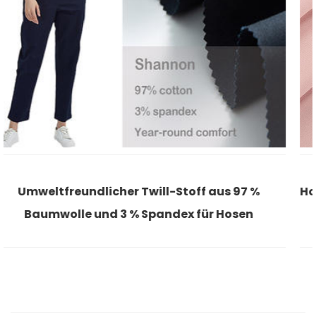
s 97 %
Hochwertiger, weicher Stoff aus 76 % Mo
Hosen
Polyester für Loungewear