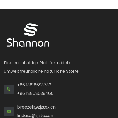
Eine nachhaltige Plattform bietet
umweltfreundliche natürliche Stoffe
+86 13818693732
+86 18868039465
breezeli@zjztex.cn
lindaxu@zjztex.cn