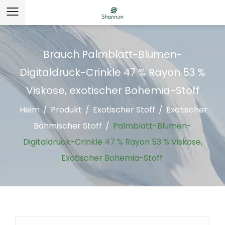
Brauch Palmblatt-Blumen-
Digitaldruck-Crinkle 47 % Rayon 53 %
Viskose, exotischer Bohemia-Stoff
Heim
/
Produkt
/
Exotischer Stoff
/
Exotischer
Böhmischer Stoff
/
Palmblatt-Blumen-
Digitaldruck-Crinkle 47 % Rayon 53 % Viskose,
Exotischer Bohemia-Stoff