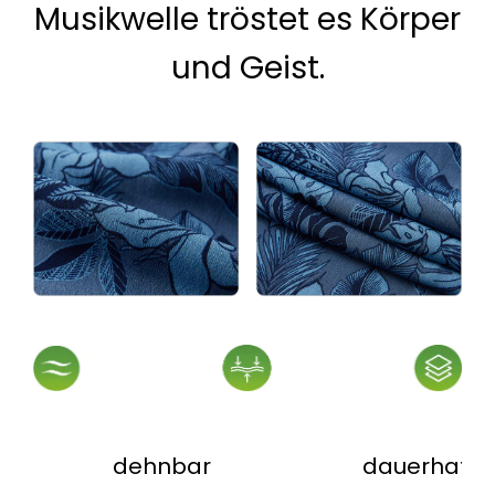
Musikwelle tröstet es Körper
und Geist.
dehnbar
dauerhaft