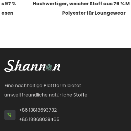
Hochwertiger, weicher Stoff aus 76 % Modal, 24 %
Polyester für Loungewear
Eine nachhaltige Plattform bietet
umweltfreundliche natürliche Stoffe
+86 13818693732
+86 18868039465