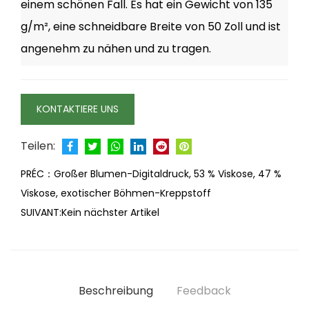
einem schönen Fall. Es hat ein Gewicht von 135
g/m², eine schneidbare Breite von 50 Zoll und ist
angenehm zu nähen und zu tragen.
KONTAKTIERE UNS
Teilen:
PRÉC：
Großer Blumen-Digitaldruck, 53 % Viskose, 47 %
Viskose, exotischer Böhmen-Kreppstoff
SUIVANT:
Kein nächster Artikel
Beschreibung
Feedback